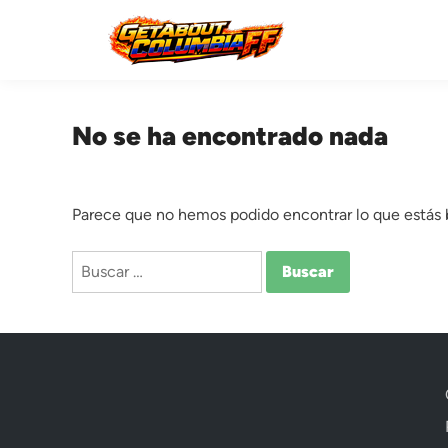
Saltar
al
contenido
No se ha encontrado nada
Parece que no hemos podido encontrar lo que estás
Buscar: