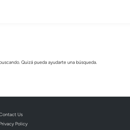
 buscando. Quizá pueda ayudarte una búsqueda.
Contact Us
Privacy Policy