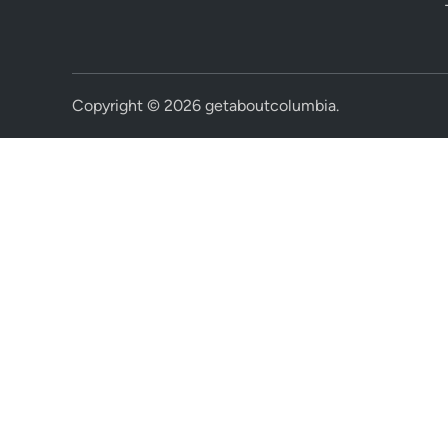
Copyright © 2026
getaboutcolumbia
.