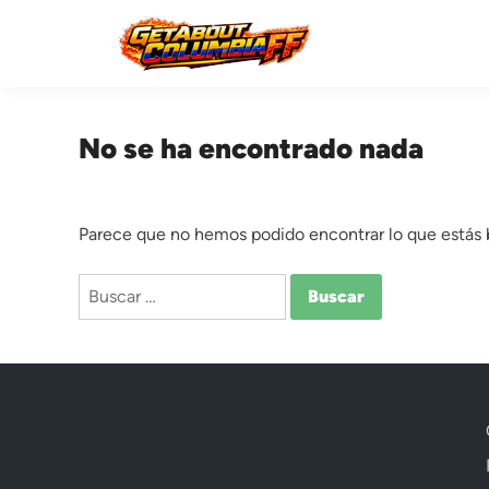
Saltar
al
contenido
No se ha encontrado nada
Parece que no hemos podido encontrar lo que estás
Buscar: