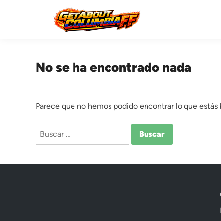
Saltar
al
contenido
No se ha encontrado nada
Parece que no hemos podido encontrar lo que estás
Buscar: