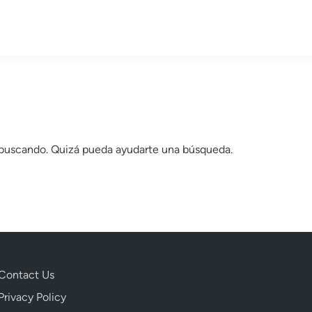
 buscando. Quizá pueda ayudarte una búsqueda.
Contact Us
Privacy Policy