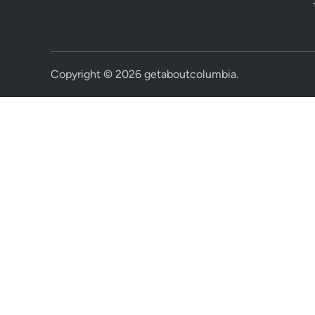
Copyright © 2026
getaboutcolumbia
.