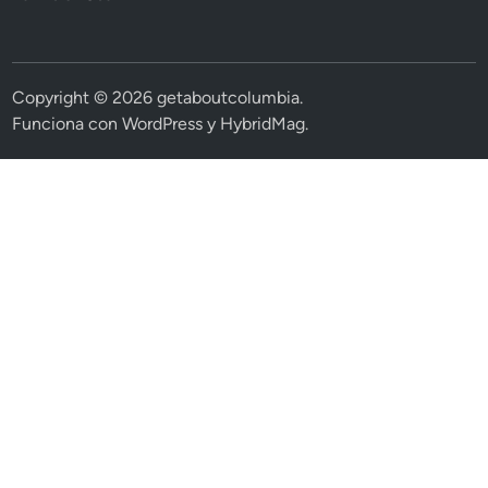
Copyright © 2026
getaboutcolumbia
.
Funciona con
WordPress
y
HybridMag
.