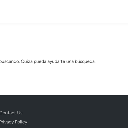
 buscando. Quizá pueda ayudarte una búsqueda.
Contact Us
Privacy Policy