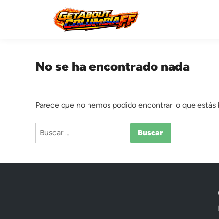
Saltar
al
contenido
No se ha encontrado nada
Parece que no hemos podido encontrar lo que estás
Buscar: