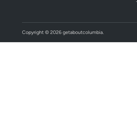
Copyright © 2026
getaboutcolumbia
.