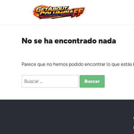
Saltar
al
contenido
No se ha encontrado nada
Parece que no hemos podido encontrar lo que estás
Buscar: