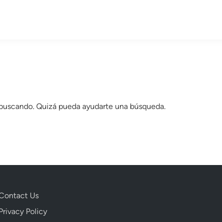
 buscando. Quizá pueda ayudarte una búsqueda.
Contact Us
Privacy Policy