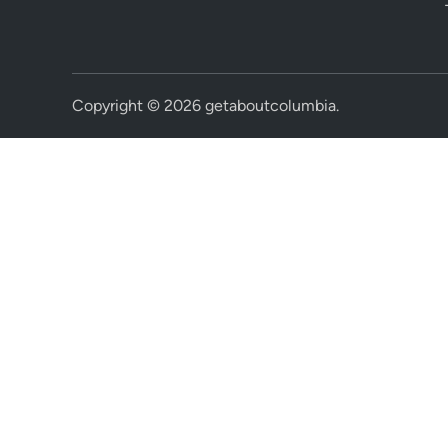
Copyright © 2026
getaboutcolumbia
.