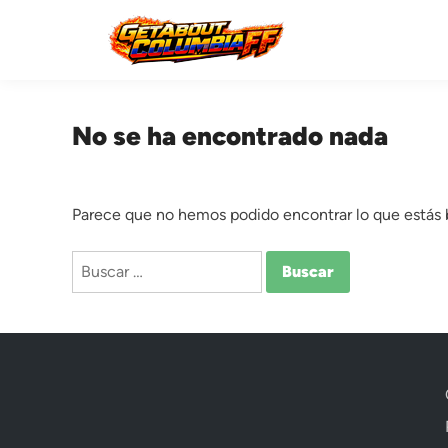
Saltar
al
contenido
No se ha encontrado nada
Parece que no hemos podido encontrar lo que estás
Buscar: