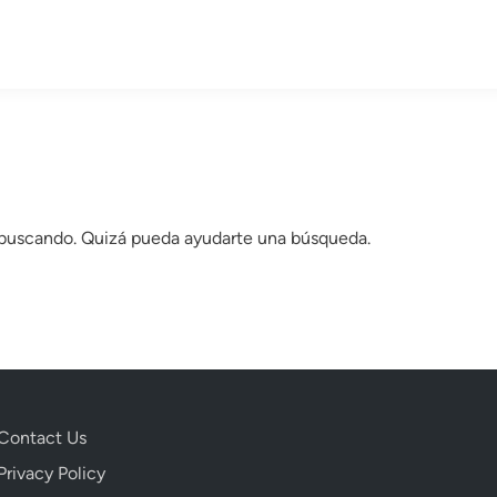
 buscando. Quizá pueda ayudarte una búsqueda.
Contact Us
Privacy Policy