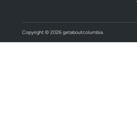
Copyright © 2026
getaboutcolumbia
.