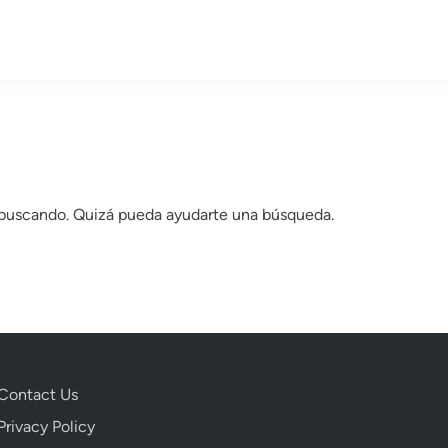
 buscando. Quizá pueda ayudarte una búsqueda.
Contact Us
Privacy Policy