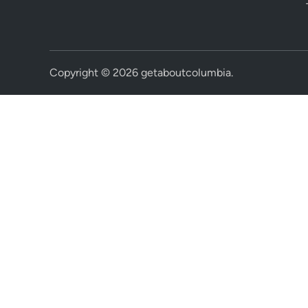
Copyright © 2026
getaboutcolumbia
.