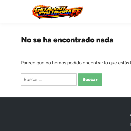
Saltar
al
contenido
No se ha encontrado nada
Parece que no hemos podido encontrar lo que estás
Buscar: