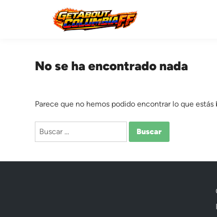
Saltar
al
contenido
No se ha encontrado nada
Parece que no hemos podido encontrar lo que estás
Buscar: