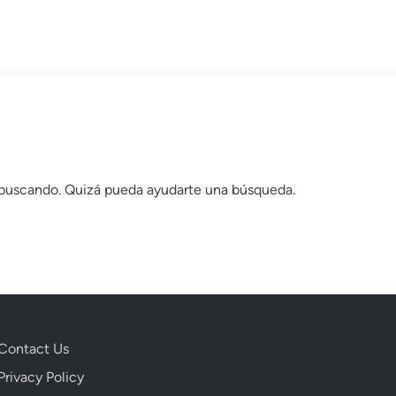
 buscando. Quizá pueda ayudarte una búsqueda.
Contact Us
Privacy Policy