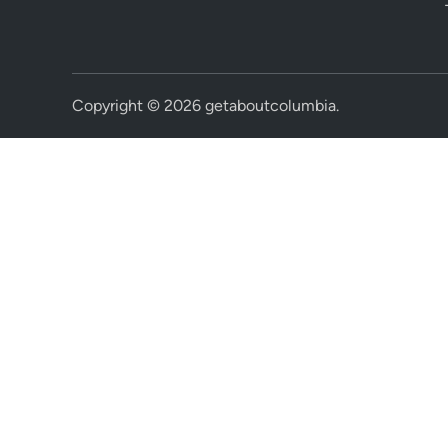
Copyright © 2026
getaboutcolumbia
.