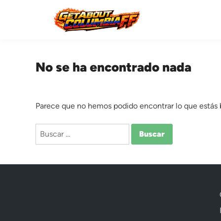
Saltar
al
contenido
No se ha encontrado nada
Parece que no hemos podido encontrar lo que estás
Buscar: