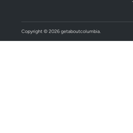
Copyright © 2026
getaboutcolumbia
.