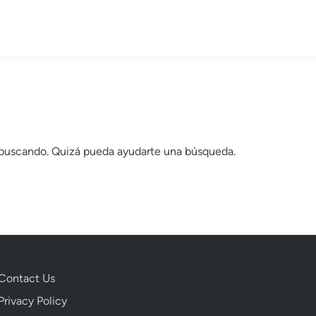
 buscando. Quizá pueda ayudarte una búsqueda.
Contact Us
Privacy Policy