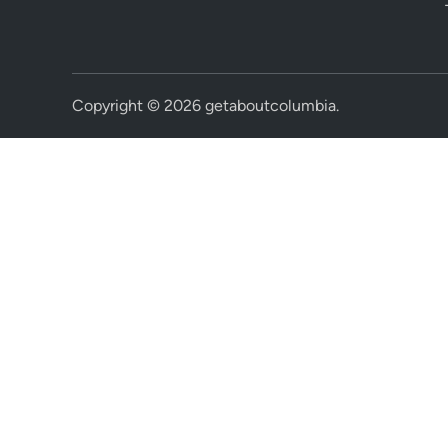
Copyright © 2026
getaboutcolumbia
.