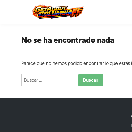
Saltar
al
contenido
No se ha encontrado nada
Parece que no hemos podido encontrar lo que estás
Buscar: