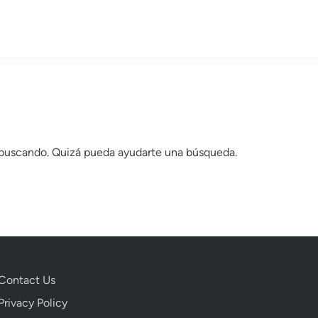
 buscando. Quizá pueda ayudarte una búsqueda.
Contact Us
Privacy Policy