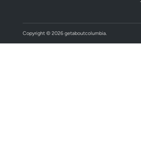
Copyright © 2026
getaboutcolumbia
.