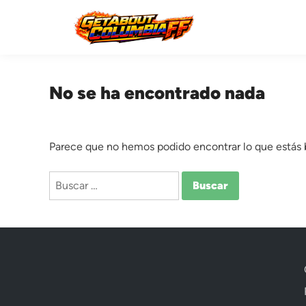
Saltar
al
contenido
No se ha encontrado nada
Parece que no hemos podido encontrar lo que estás
Buscar: