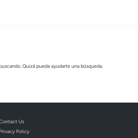
 buscando. Quizá pueda ayudarte una búsqueda.
Contact Us
Privacy Policy