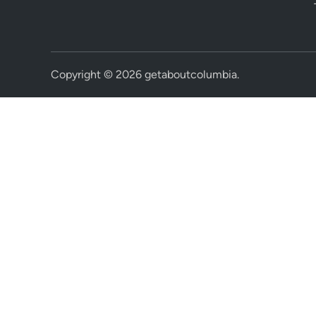
Copyright © 2026
getaboutcolumbia
.