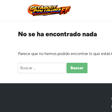
Saltar
al
contenido
No se ha encontrado nada
Parece que no hemos podido encontrar lo que estás
Buscar: