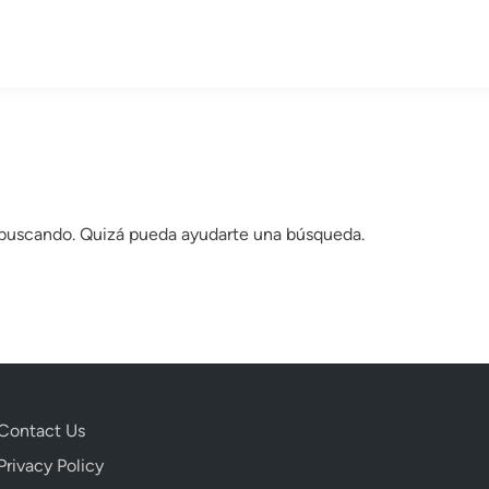
 buscando. Quizá pueda ayudarte una búsqueda.
Contact Us
Privacy Policy