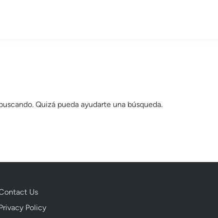
 buscando. Quizá pueda ayudarte una búsqueda.
Contact Us
Privacy Policy