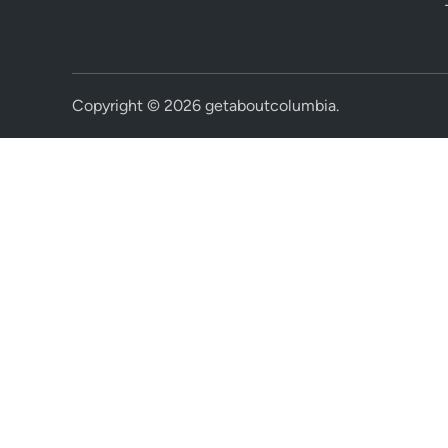
Copyright © 2026
getaboutcolumbia
.