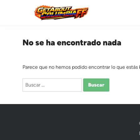
Saltar
al
contenido
No se ha encontrado nada
Parece que no hemos podido encontrar lo que estás
Buscar: