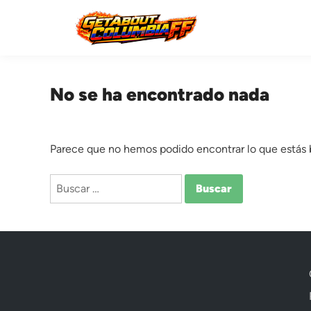
Saltar
al
contenido
No se ha encontrado nada
Parece que no hemos podido encontrar lo que estás
Buscar: