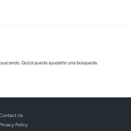
 buscando. Quizá pueda ayudarte una búsqueda.
Contact Us
Privacy Policy