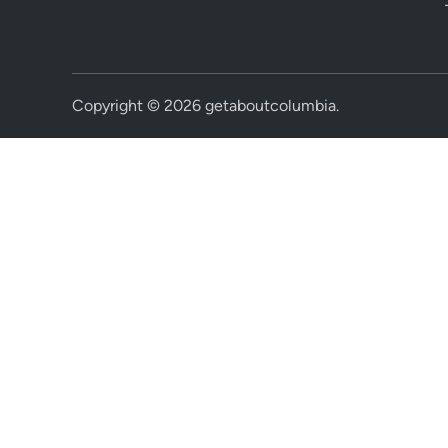
Copyright © 2026
getaboutcolumbia
.