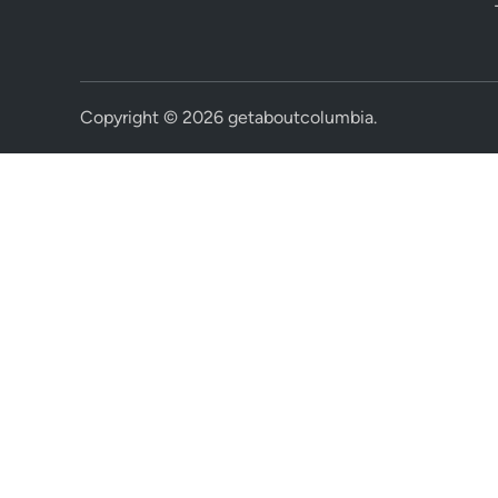
Copyright © 2026
getaboutcolumbia
.