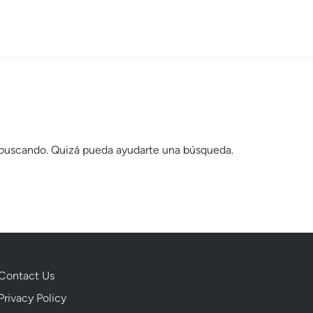
 buscando. Quizá pueda ayudarte una búsqueda.
Contact Us
Privacy Policy