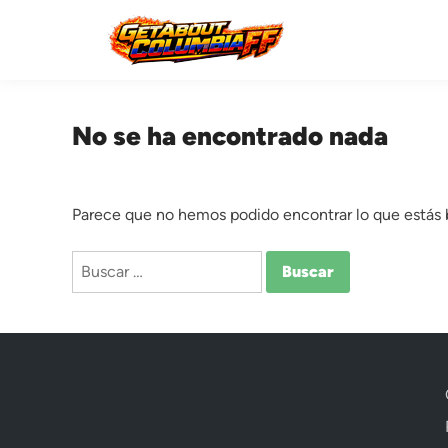
Saltar
al
contenido
No se ha encontrado nada
Parece que no hemos podido encontrar lo que estás
Buscar: